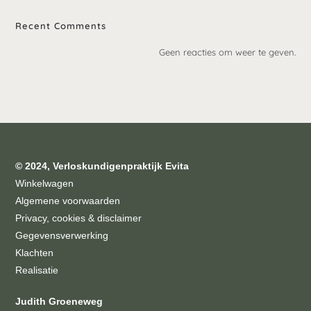
Recent Comments
Geen reacties om weer te geven.
© 2024, Verloskundigenpraktijk Evita
Winkelwagen
Algemene voorwaarden
Privacy, cookies & disclaimer
Gegevensverwerking
Klachten
Realisatie
Judith Groeneweg