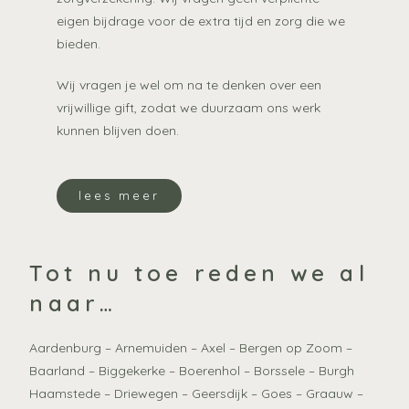
eigen bijdrage voor de extra tijd en zorg die we
bieden.
Wij vragen je wel om na te denken over een
vrijwillige gift, zodat we duurzaam ons werk
kunnen blijven doen.
lees meer
Tot nu toe reden we al
naar…
Aardenburg – Arnemuiden – Axel – Bergen op Zoom –
Baarland – Biggekerke – Boerenhol – Borssele – Burgh
Haamstede – Driewegen – Geersdijk – Goes – Graauw –