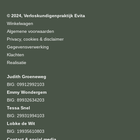
© 2024, Verloskundigenpraktijk Evita
Winkelwagen
Algemene voorwaarden
Privacy, cookies & disclaimer
Gegevensverwerking
Klachten
Realisatie
Judith Groeneweg
BIG: 09912992103
Emmy Wondergem
BIG: 89932634203
Tessa Snel
BIG: 29931994103
Lobke de Wit
BIG: 19935610803
Contact & social media