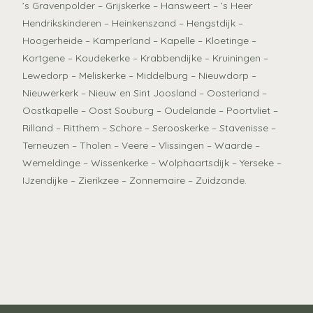
’s Gravenpolder – Grijskerke – Hansweert – ’s Heer
Hendrikskinderen – Heinkenszand – Hengstdijk –
Hoogerheide – Kamperland – Kapelle – Kloetinge –
Kortgene – Koudekerke – Krabbendijke – Kruiningen –
Lewedorp – Meliskerke – Middelburg – Nieuwdorp –
Nieuwerkerk – Nieuw en Sint Joosland – Oosterland –
Oostkapelle – Oost Souburg – Oudelande – Poortvliet –
Rilland – Ritthem – Schore – Serooskerke – Stavenisse –
Terneuzen – Tholen – Veere – Vlissingen – Waarde –
Wemeldinge – Wissenkerke – Wolphaartsdijk – Yerseke –
IJzendijke – Zierikzee – Zonnemaire – Zuidzande.