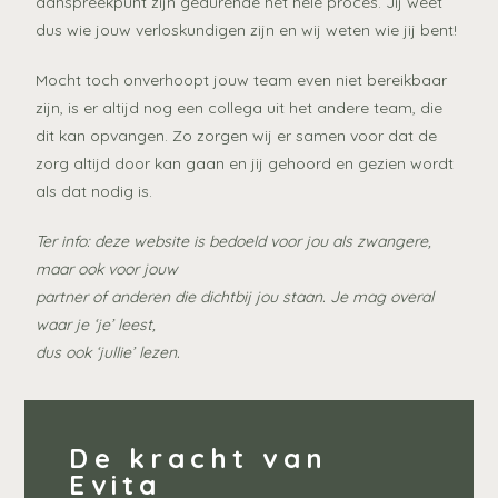
aanspreekpunt zijn gedurende het hele proces. Jij weet
dus wie jouw verloskundigen zijn en wij weten wie jij bent!
Mocht toch onverhoopt jouw team even niet bereikbaar
zijn, is er altijd nog een collega uit het andere team, die
dit kan opvangen. Zo zorgen wij er samen voor dat de
zorg altijd door kan gaan en jij gehoord en gezien wordt
als dat nodig is.
Ter info: deze website is bedoeld voor jou als zwangere,
maar ook voor jouw
partner of anderen die dichtbij jou staan. Je mag overal
waar je ‘je’ leest,
dus ook ‘jullie’ lezen.
De kracht van
Evita