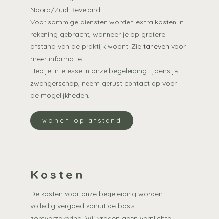
Noord/Zuid Beveland.
Voor sommige diensten worden extra kosten in
rekening gebracht, wanneer je op grotere
afstand van de praktijk woont. Zie
tarieven
voor
meer informatie.
Heb je interesse in onze begeleiding tijdens je
zwangerschap, neem gerust contact op voor
de mogelijkheden.
wonen op afstand
Kosten
De kosten voor onze begeleiding worden
volledig vergoed vanuit de basis
zorgverzekering. Wij vragen geen verplichte