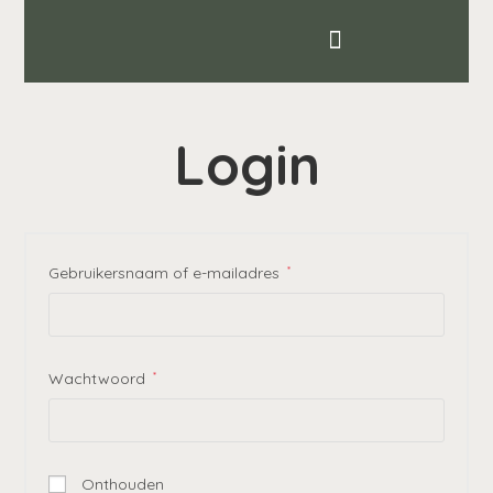
Login
Gebruikersnaam of e-mailadres
*
Wachtwoord
*
Onthouden