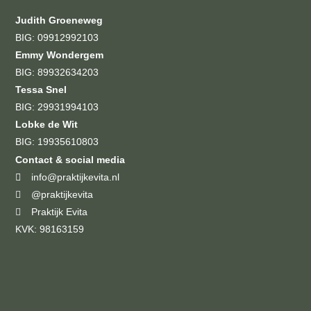
Judith Groeneweg
BIG: 09912992103
Emmy Wondergem
BIG: 89932634203
Tessa Snel
BIG: 29931994103
Lobke de Wit
BIG: 19935610803
Contact & social media
info@praktijkevita.nl
@praktijkevita
Praktijk Evita
KVK: 98163159