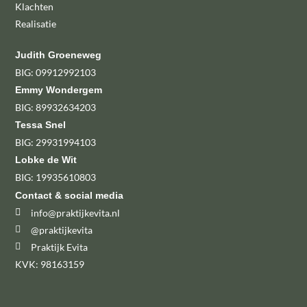
Klachten
Realisatie
Judith Groeneweg
BIG: 09912992103
Emmy Wondergem
BIG: 89932634203
Tessa Snel
BIG: 29931994103
Lobke de Wit
BIG: 19935610803
Contact & social media
info@praktijkevita.nl
@praktijkevita
Praktijk Evita
KVK: 98163159