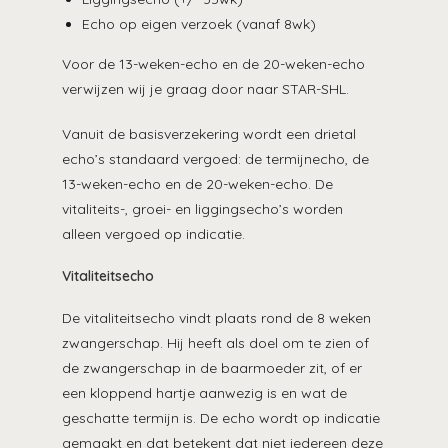
Echo op eigen verzoek (vanaf 8wk)
Voor de 13-weken-echo en de 20-weken-echo
verwijzen wij je graag door naar STAR-SHL.
Vanuit de basisverzekering wordt een drietal
echo’s standaard vergoed: de termijnecho, de
13-weken-echo en de 20-weken-echo. De
vitaliteits-, groei- en liggingsecho’s worden
alleen vergoed op indicatie.
Vitaliteitsecho
De vitaliteitsecho vindt plaats rond de 8 weken
zwangerschap. Hij heeft als doel om te zien of
de zwangerschap in de baarmoeder zit, of er
een kloppend hartje aanwezig is en wat de
geschatte termijn is. De echo wordt op indicatie
gemaakt en dat betekent dat niet iedereen deze