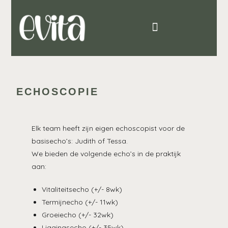
ECHOSCOPIE
Elk team heeft zijn eigen echoscopist voor de
basisecho’s: Judith of Tessa.
We bieden de volgende echo’s in de praktijk
aan:
Vitaliteitsecho (+/- 8wk)
Termijnecho (+/- 11wk)
Groeiecho (+/- 32wk)
Liggingsecho (+/- 35wk)