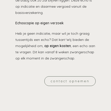
de baby ook zo zal blijven liggen. Deze echo is
op indicatie en daarmee vergoed vanuit de
basisverzekering.
Echoscopie op eigen verzoek
Heb je geen indicatie, maar wil je toch graag
tussentijds een echo? Dat kan! Wij bieden de
mogelijkheid om,
op eigen kosten
, een echo aan
te vragen. Dit kan vanaf 8 weken zwangerschap
op elk moment in de zwangerschap.
contact opnemen