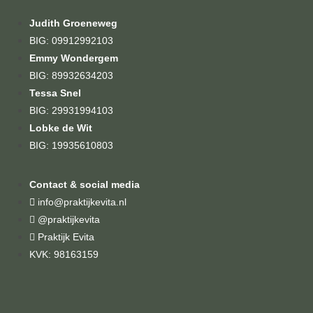
Judith Groeneweg
BIG: 09912992103
Emmy Wondergem
BIG: 89932634203
Tessa Snel
BIG: 29931994103
Lobke de Wit
BIG: 19935610803
Contact & social media
info@praktijkevita.nl
@praktijkevita
Praktijk Evita
KVK: 98163159