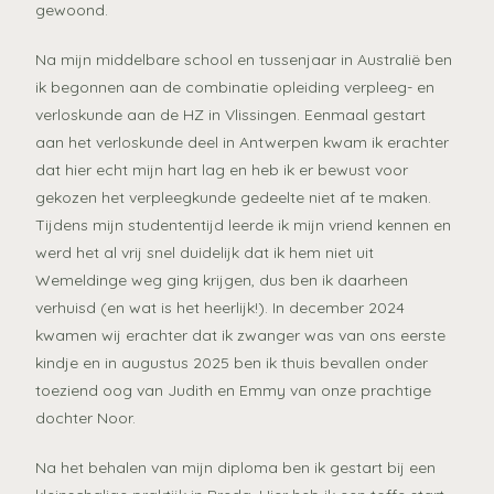
gewoond.
Na mijn middelbare school en tussenjaar in Australië ben
ik begonnen aan de combinatie opleiding verpleeg- en
verloskunde aan de HZ in Vlissingen. Eenmaal gestart
aan het verloskunde deel in Antwerpen kwam ik erachter
dat hier echt mijn hart lag en heb ik er bewust voor
gekozen het verpleegkunde gedeelte niet af te maken.
Tijdens mijn studententijd leerde ik mijn vriend kennen en
werd het al vrij snel duidelijk dat ik hem niet uit
Wemeldinge weg ging krijgen, dus ben ik daarheen
verhuisd (en wat is het heerlijk!). In december 2024
kwamen wij erachter dat ik zwanger was van ons eerste
kindje en in augustus 2025 ben ik thuis bevallen onder
toeziend oog van Judith en Emmy van onze prachtige
dochter Noor.
Na het behalen van mijn diploma ben ik gestart bij een