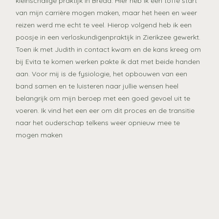
kleinschalige praktijk in Breda. Hier heb ik een toffe start
van mijn carrière mogen maken, maar het heen en weer
reizen werd me echt te veel. Hierop volgend heb ik een
poosje in een verloskundigenpraktijk in Zierikzee gewerkt.
Toen ik met Judith in contact kwam en de kans kreeg om
bij Evita te komen werken pakte ik dat met beide handen
aan. Voor mij is de fysiologie, het opbouwen van een
band samen en te luisteren naar jullie wensen heel
belangrijk om mijn beroep met een goed gevoel uit te
voeren. Ik vind het een eer om dit proces en de transitie
naar het ouderschap telkens weer opnieuw mee te
mogen maken